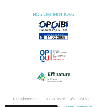
NOS CERTIFICATIONS
DCI Environnement – Tous droits réservés – Réalisation
Popipop
–
Politique de cookies
–
Communiqués de